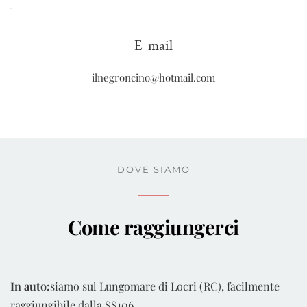
E-mail
ilnegroncino@hotmail.com
DOVE SIAMO
Come raggiungerci
In auto:
siamo sul Lungomare di Locri (RC), facilmente
raggiungibile dalla SS106