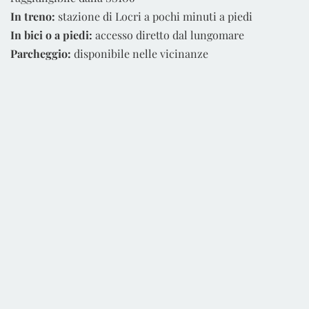
In treno:
stazione di Locri a pochi minuti a piedi
In bici o a piedi:
accesso diretto dal lungomare
Parcheggio:
disponibile nelle vicinanze